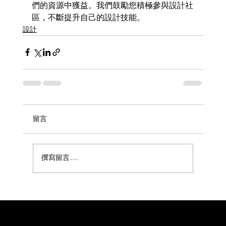
們的資源中獲益。我們鼓勵您積極參與設計社
區，不斷提升自己的設計技能。
設計
留言
撰寫留言......
William XuShiChen