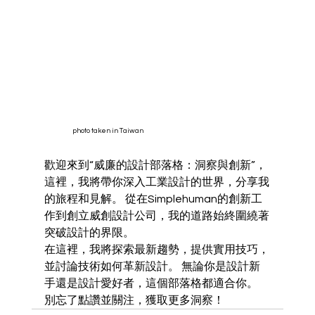
photo taken in Taiwan 
歡迎來到“威廉的設計部落格：洞察與創新”，
這裡，我將帶你深入工業設計的世界，分享我
的旅程和見解。 從在Simplehuman的創新工
作到創立威創設計公司，我的道路始終圍繞著
突破設計的界限。
在這裡，我將探索最新趨勢，提供實用技巧，
並討論技術如何革新設計。 無論你是設計新
手還是設計愛好者，這個部落格都適合你。 
別忘了點讚並關注，獲取更多洞察！